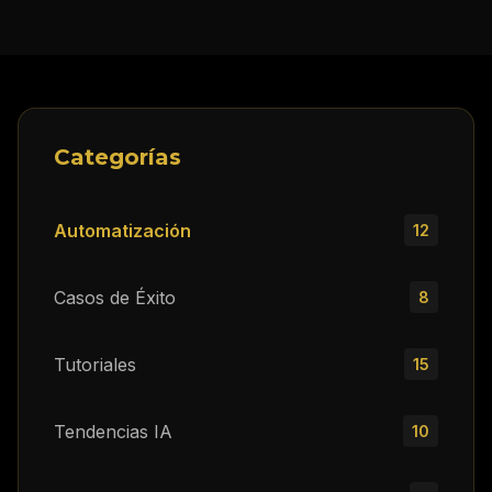
Categorías
Automatización
12
Casos de Éxito
8
Tutoriales
15
Tendencias IA
10