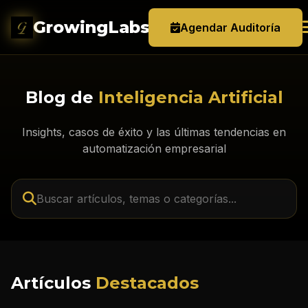
GrowingLabs
.ai
Agendar Auditoría
Blog de
Inteligencia Artificial
Insights, casos de éxito y las últimas tendencias en
automatización empresarial
Artículos
Destacados