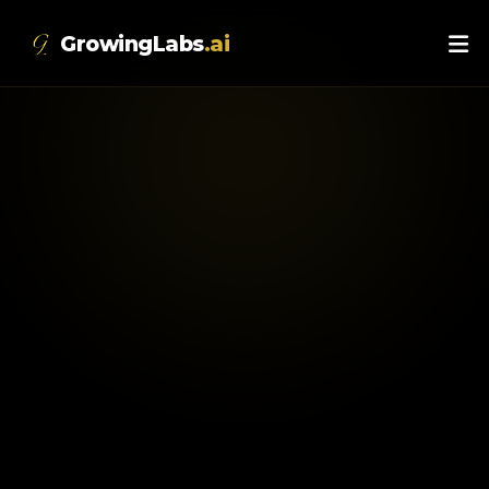
GrowingLabs
.ai