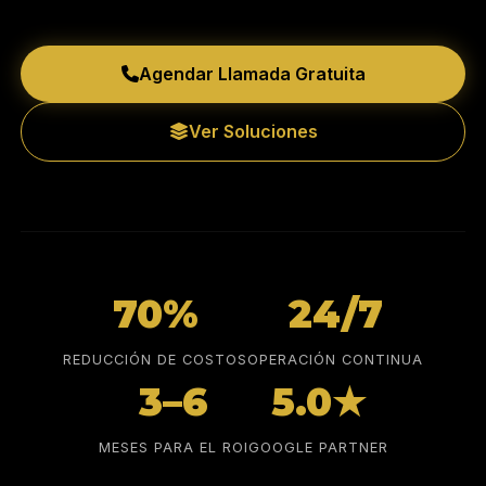
Agendar Llamada Gratuita
Ver Soluciones
70%
24/7
REDUCCIÓN DE COSTOS
OPERACIÓN CONTINUA
3–6
5.0★
MESES PARA EL ROI
GOOGLE PARTNER